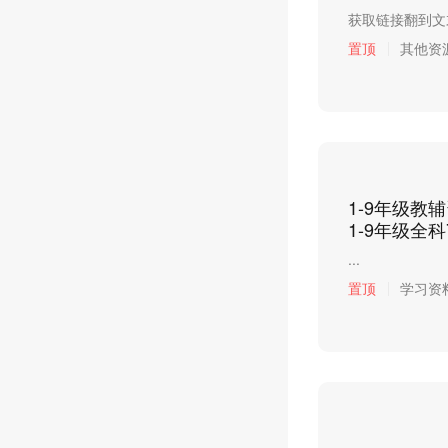
获取链接翻到文末
置顶
其他资
1-9年级教
1-9年级全科
...
置顶
学习资