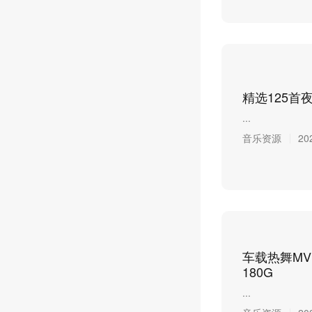
精选125首夜店
...
音乐资源
20
车载热舞MV
180G
...