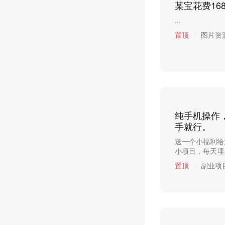
某宝花费16
...
置顶
图片资
纯手机操作，
手就行。
送一个小福利给
小项目，每天埋..
置顶
副业项