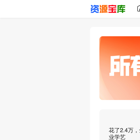
花了2.4
业学艺