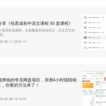
享《包君成初中语文课程 50 套课程》
50 套高价值课程，全面覆盖初语知识点，从文言文到
...
25-08-11 23:31:11
能挣钱的夸克网盘项目，亲测4小时陆陆续
0+，你要的方法来了！
25-06-28 16:13:51