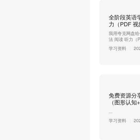
全阶段英语学
力（PDF 
我用夸克网盘给
法 阅读 听力（P.
学习资料
20
免费资源分
（图形认知
...
学习资料
20