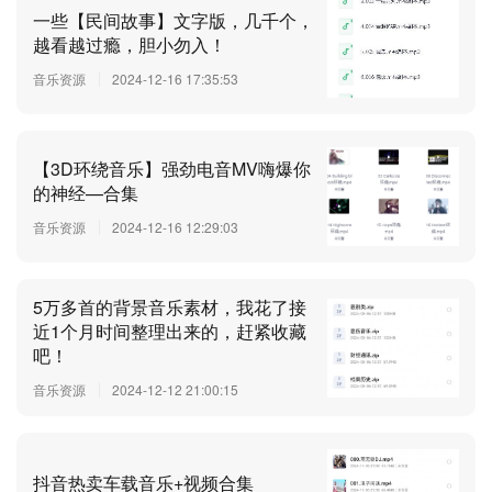
一些【民间故事】文字版，几千个，
越看越过瘾，胆小勿入！
音乐资源
2024-12-16 17:35:53
【3D环绕音乐】强劲电音MV嗨爆你
的神经—合集
音乐资源
2024-12-16 12:29:03
5万多首的背景音乐素材，我花了接
近1个月时间整理出来的，赶紧收藏
吧！
音乐资源
2024-12-12 21:00:15
抖音热卖车载音乐+视频合集