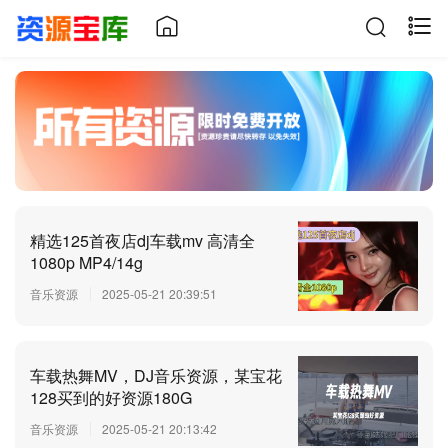
精选125首夜店dj车载mv 高清全
1080p MP4/14g
音乐资源
2025-05-21 20:39:51
车载热舞MV，DJ音乐资源，某宝花
128买到的好资源180G
音乐资源
2025-05-21 20:13:42